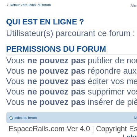
Retour vers Index du forum
Alle
QUI EST EN LIGNE ?
Utilisateur(s) parcourant ce forum : 
PERMISSIONS DU FORUM
Vous
ne pouvez pas
publier de no
Vous
ne pouvez pas
répondre aux 
Vous
ne pouvez pas
éditer vos m
Vous
ne pouvez pas
supprimer vo
Vous
ne pouvez pas
insérer de pi
L
Index du forum
EspaceRails.com Ver 4.0 | Copyright Es