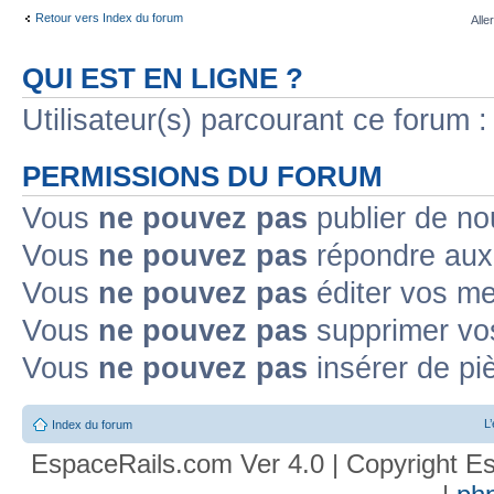
Retour vers Index du forum
Alle
QUI EST EN LIGNE ?
Utilisateur(s) parcourant ce forum : 
PERMISSIONS DU FORUM
Vous
ne pouvez pas
publier de no
Vous
ne pouvez pas
répondre aux 
Vous
ne pouvez pas
éditer vos m
Vous
ne pouvez pas
supprimer vo
Vous
ne pouvez pas
insérer de pi
L
Index du forum
EspaceRails.com Ver 4.0 | Copyright Es