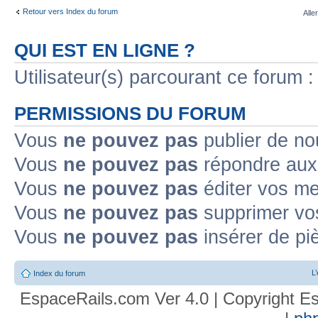
Retour vers Index du forum
Alle
QUI EST EN LIGNE ?
Utilisateur(s) parcourant ce forum : 
PERMISSIONS DU FORUM
Vous
ne pouvez pas
publier de no
Vous
ne pouvez pas
répondre aux 
Vous
ne pouvez pas
éditer vos m
Vous
ne pouvez pas
supprimer vo
Vous
ne pouvez pas
insérer de pi
L
Index du forum
EspaceRails.com Ver 4.0 | Copyright Es