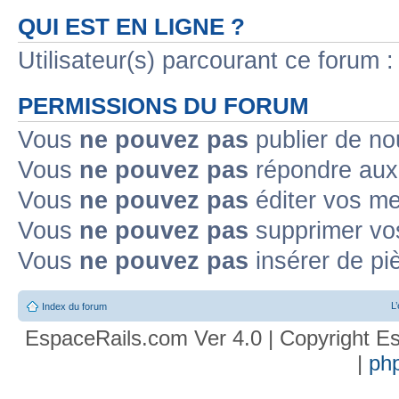
QUI EST EN LIGNE ?
Utilisateur(s) parcourant ce forum : 
PERMISSIONS DU FORUM
Vous
ne pouvez pas
publier de no
Vous
ne pouvez pas
répondre aux 
Vous
ne pouvez pas
éditer vos m
Vous
ne pouvez pas
supprimer vo
Vous
ne pouvez pas
insérer de pi
L
Index du forum
EspaceRails.com Ver 4.0 | Copyright Es
|
ph