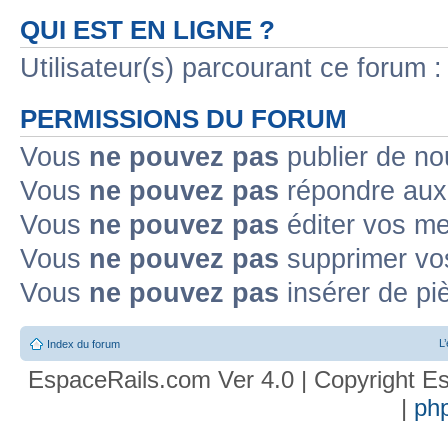
QUI EST EN LIGNE ?
Utilisateur(s) parcourant ce forum : 
PERMISSIONS DU FORUM
Vous
ne pouvez pas
publier de no
Vous
ne pouvez pas
répondre aux 
Vous
ne pouvez pas
éditer vos m
Vous
ne pouvez pas
supprimer vo
Vous
ne pouvez pas
insérer de pi
L
Index du forum
EspaceRails.com Ver 4.0 | Copyright Es
|
ph