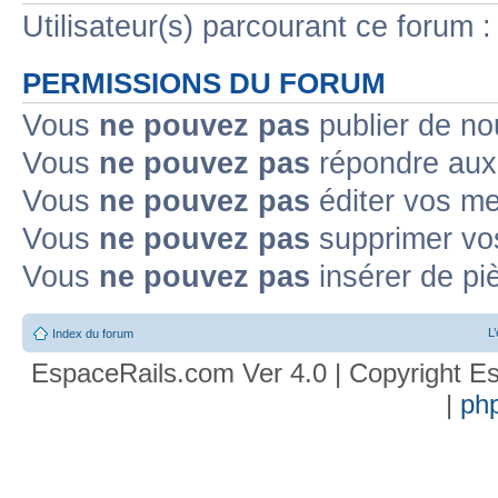
Utilisateur(s) parcourant ce forum : 
PERMISSIONS DU FORUM
Vous
ne pouvez pas
publier de no
Vous
ne pouvez pas
répondre aux 
Vous
ne pouvez pas
éditer vos m
Vous
ne pouvez pas
supprimer vo
Vous
ne pouvez pas
insérer de pi
L
Index du forum
EspaceRails.com Ver 4.0 | Copyright Es
|
ph