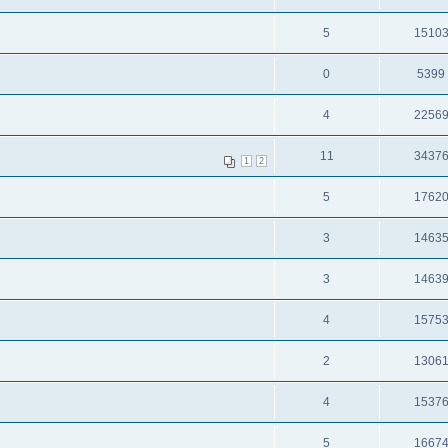
5
1510
0
5399
4
2256
11
3437
1
2
5
1762
3
1463
3
1463
4
1575
2
1306
4
1537
5
1667