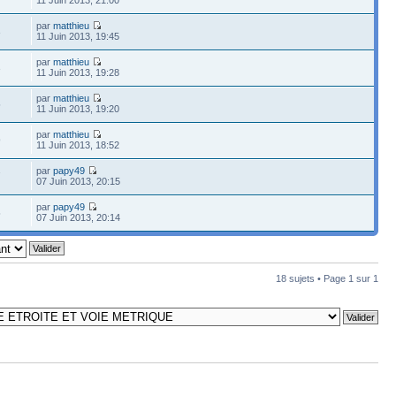
par
matthieu
3
11 Juin 2013, 19:45
par
matthieu
3
11 Juin 2013, 19:28
par
matthieu
5
11 Juin 2013, 19:20
par
matthieu
9
11 Juin 2013, 18:52
par
papy49
7
07 Juin 2013, 20:15
par
papy49
5
07 Juin 2013, 20:14
18 sujets • Page
1
sur
1