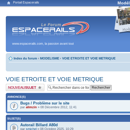
Portail Espacerails
Modél
www.espacerails.com, la passion avant tout
Index du forum
‹
MODELISME
‹
VOIE ETROITE ET VOIE METRIQUE
VOIE ETROITE ET VOIE METRIQUE
Publier un nouveau sujet
ANNONCE(S)
Bugs / Problème sur le site
par
alimzin
» 08 Décembre 2012, 11:41
SUJET(S)
Autorail Billard A80d
par
smichel
» 08 Octobre 2025, 10:29