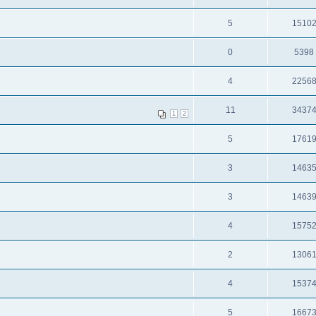
5
1510
0
5398
4
2256
11
3437
1
2
5
1761
3
1463
3
1463
4
1575
2
1306
4
1537
5
1667