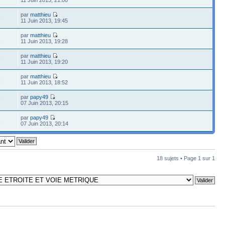
par
matthieu
2
11 Juin 2013, 19:45
par
matthieu
2
11 Juin 2013, 19:28
par
matthieu
5
11 Juin 2013, 19:20
par
matthieu
8
11 Juin 2013, 18:52
par
papy49
7
07 Juin 2013, 20:15
par
papy49
5
07 Juin 2013, 20:14
18 sujets • Page
1
sur
1