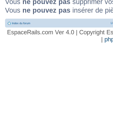
Vous
ne pouvez pas
supprimer vo
Vous
ne pouvez pas
insérer de pi
L
Index du forum
EspaceRails.com Ver 4.0 | Copyright Es
|
ph