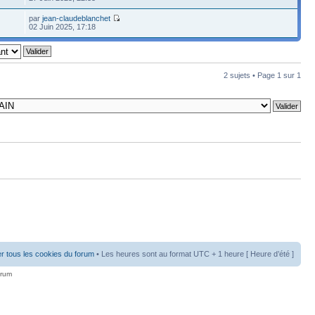
par
jean-claudeblanchet
02 Juin 2025, 17:18
2 sujets • Page
1
sur
1
r tous les cookies du forum
• Les heures sont au format UTC + 1 heure [ Heure d’été ]
orum