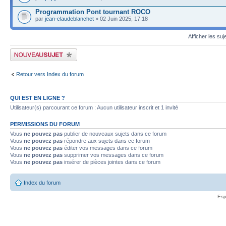
Programmation Pont tournant ROCO
par
jean-claudeblanchet
» 02 Juin 2025, 17:18
Afficher les suj
Publier un nouveau sujet
Retour vers Index du forum
QUI EST EN LIGNE ?
Utilisateur(s) parcourant ce forum : Aucun utilisateur inscrit et 1 invité
PERMISSIONS DU FORUM
Vous
ne pouvez pas
publier de nouveaux sujets dans ce forum
Vous
ne pouvez pas
répondre aux sujets dans ce forum
Vous
ne pouvez pas
éditer vos messages dans ce forum
Vous
ne pouvez pas
supprimer vos messages dans ce forum
Vous
ne pouvez pas
insérer de pièces jointes dans ce forum
Index du forum
Esp