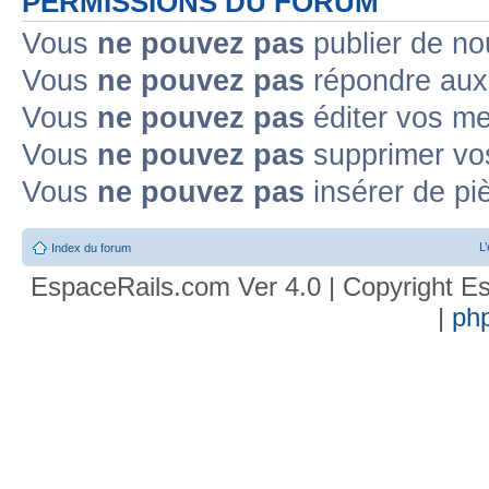
PERMISSIONS DU FORUM
Vous
ne pouvez pas
publier de no
Vous
ne pouvez pas
répondre aux 
Vous
ne pouvez pas
éditer vos m
Vous
ne pouvez pas
supprimer vo
Vous
ne pouvez pas
insérer de pi
L
Index du forum
EspaceRails.com Ver 4.0 | Copyright Es
|
ph