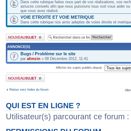
Dans cette rubrique faites nous part de vos réalisations, vos rec
astuces conseils afin que nous puissions tous soit vous aider ou
que vous avez réalisé.
VOIE ETROITE ET VOIE METRIQUE
Dans cette rubrique nos amis adeptes de voies étroite et metriqu
Publier un nouveau sujet
ANNONCE(S)
Bugs / Problème sur le site
par
alimzin
» 08 Décembre 2012, 11:41
Afficher les sujets publiés depuis :
Publier un nouveau sujet
Retour vers Index du forum
Alle
QUI EST EN LIGNE ?
Utilisateur(s) parcourant ce forum : 