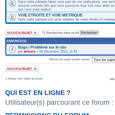
Dans cette rubrique faites nous part de vos réalisations, vos rec
astuces conseils afin que nous puissions tous soit vous aider ou
que vous avez réalisé.
VOIE ETROITE ET VOIE METRIQUE
Dans cette rubrique nos amis adeptes de voies étroite et metriqu
Publier un nouveau sujet
ANNONCE(S)
Bugs / Problème sur le site
par
alimzin
» 08 Décembre 2012, 11:41
Afficher les sujets publiés depuis :
Publier un nouveau sujet
Retour vers Index du forum
Alle
QUI EST EN LIGNE ?
Utilisateur(s) parcourant ce forum : 