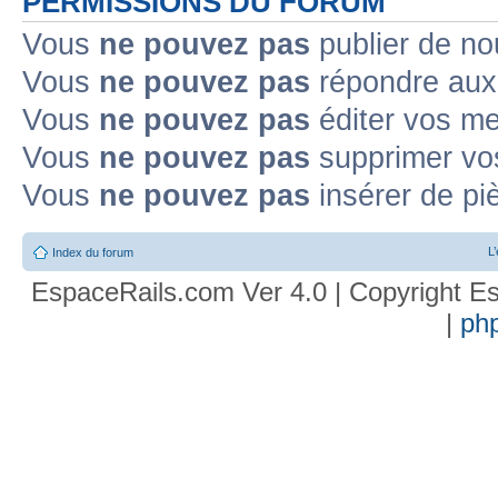
PERMISSIONS DU FORUM
Vous
ne pouvez pas
publier de no
Vous
ne pouvez pas
répondre aux 
Vous
ne pouvez pas
éditer vos m
Vous
ne pouvez pas
supprimer vo
Vous
ne pouvez pas
insérer de pi
L
Index du forum
EspaceRails.com Ver 4.0 | Copyright Es
|
ph