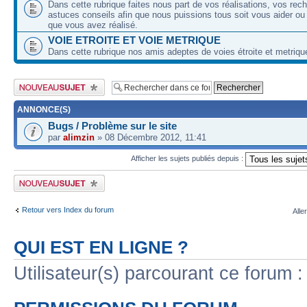
Dans cette rubrique faites nous part de vos réalisations, vos rec
astuces conseils afin que nous puissions tous soit vous aider ou
que vous avez réalisé.
VOIE ETROITE ET VOIE METRIQUE
Dans cette rubrique nos amis adeptes de voies étroite et metriqu
Publier un nouveau sujet
ANNONCE(S)
Bugs / Problème sur le site
par
alimzin
» 08 Décembre 2012, 11:41
Afficher les sujets publiés depuis :
Publier un nouveau sujet
Retour vers Index du forum
Alle
QUI EST EN LIGNE ?
Utilisateur(s) parcourant ce forum : 