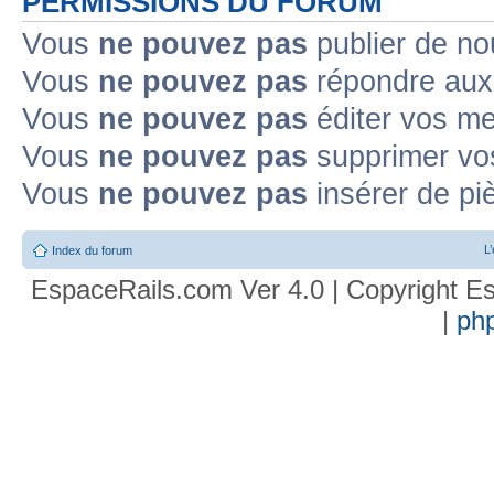
PERMISSIONS DU FORUM
Vous
ne pouvez pas
publier de no
Vous
ne pouvez pas
répondre aux 
Vous
ne pouvez pas
éditer vos m
Vous
ne pouvez pas
supprimer vo
Vous
ne pouvez pas
insérer de pi
L
Index du forum
EspaceRails.com Ver 4.0 | Copyright Es
|
ph