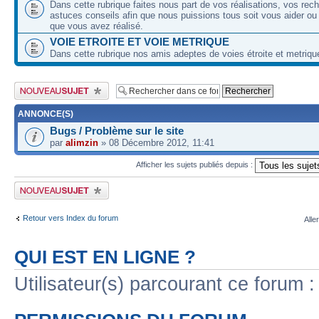
Dans cette rubrique faites nous part de vos réalisations, vos rec
astuces conseils afin que nous puissions tous soit vous aider ou
que vous avez réalisé.
VOIE ETROITE ET VOIE METRIQUE
Dans cette rubrique nos amis adeptes de voies étroite et metriqu
Publier un nouveau sujet
ANNONCE(S)
Bugs / Problème sur le site
par
alimzin
» 08 Décembre 2012, 11:41
Afficher les sujets publiés depuis :
Publier un nouveau sujet
Retour vers Index du forum
Alle
QUI EST EN LIGNE ?
Utilisateur(s) parcourant ce forum : 