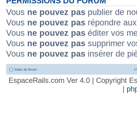
PERMISSIONS DU FORUM
Vous
ne pouvez pas
publier de no
Vous
ne pouvez pas
répondre aux 
Vous
ne pouvez pas
éditer vos m
Vous
ne pouvez pas
supprimer vo
Vous
ne pouvez pas
insérer de pi
L
Index du forum
EspaceRails.com Ver 4.0 | Copyright Es
|
ph