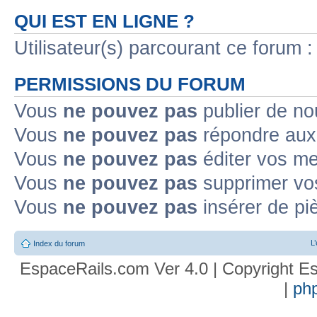
QUI EST EN LIGNE ?
Utilisateur(s) parcourant ce forum : 
PERMISSIONS DU FORUM
Vous
ne pouvez pas
publier de no
Vous
ne pouvez pas
répondre aux 
Vous
ne pouvez pas
éditer vos m
Vous
ne pouvez pas
supprimer vo
Vous
ne pouvez pas
insérer de pi
L
Index du forum
EspaceRails.com Ver 4.0 | Copyright Es
|
ph