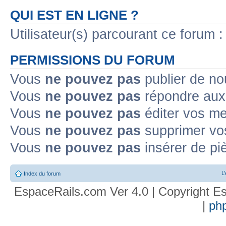
QUI EST EN LIGNE ?
Utilisateur(s) parcourant ce forum : 
PERMISSIONS DU FORUM
Vous
ne pouvez pas
publier de no
Vous
ne pouvez pas
répondre aux 
Vous
ne pouvez pas
éditer vos m
Vous
ne pouvez pas
supprimer vo
Vous
ne pouvez pas
insérer de pi
L
Index du forum
EspaceRails.com Ver 4.0 | Copyright Es
|
ph