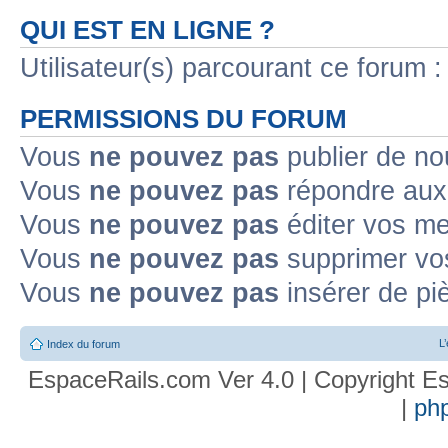
QUI EST EN LIGNE ?
Utilisateur(s) parcourant ce forum : 
PERMISSIONS DU FORUM
Vous
ne pouvez pas
publier de no
Vous
ne pouvez pas
répondre aux 
Vous
ne pouvez pas
éditer vos m
Vous
ne pouvez pas
supprimer vo
Vous
ne pouvez pas
insérer de pi
L
Index du forum
EspaceRails.com Ver 4.0 | Copyright Es
|
ph