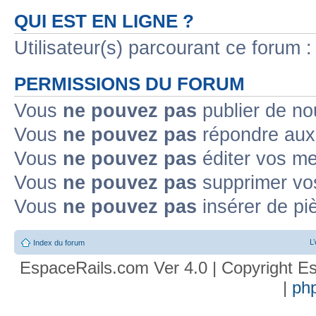
QUI EST EN LIGNE ?
Utilisateur(s) parcourant ce forum : 
PERMISSIONS DU FORUM
Vous
ne pouvez pas
publier de no
Vous
ne pouvez pas
répondre aux 
Vous
ne pouvez pas
éditer vos m
Vous
ne pouvez pas
supprimer vo
Vous
ne pouvez pas
insérer de pi
L
Index du forum
EspaceRails.com Ver 4.0 | Copyright Es
|
ph