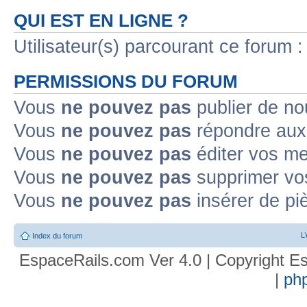
QUI EST EN LIGNE ?
Utilisateur(s) parcourant ce forum : 
PERMISSIONS DU FORUM
Vous
ne pouvez pas
publier de no
Vous
ne pouvez pas
répondre aux 
Vous
ne pouvez pas
éditer vos m
Vous
ne pouvez pas
supprimer vo
Vous
ne pouvez pas
insérer de pi
L
Index du forum
EspaceRails.com Ver 4.0 | Copyright Es
|
ph