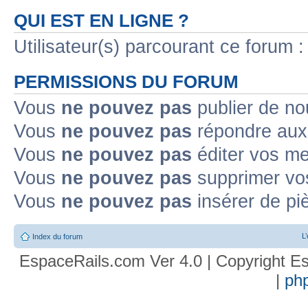
QUI EST EN LIGNE ?
Utilisateur(s) parcourant ce forum : 
PERMISSIONS DU FORUM
Vous
ne pouvez pas
publier de no
Vous
ne pouvez pas
répondre aux 
Vous
ne pouvez pas
éditer vos m
Vous
ne pouvez pas
supprimer vo
Vous
ne pouvez pas
insérer de pi
L
Index du forum
EspaceRails.com Ver 4.0 | Copyright Es
|
ph