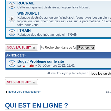
ROCRAIL
Cette rubrique est destinée au logiciel libre Rocrail.
WINDIGIPET
Rubrique destinée au logiciel Windigipet. Vous avez besoin d'un 
logiciel ou vous cherchez des astuces sur le paramétrage ? Cette
faite pour vous !
I TRAIN
Rubrique des destinée au logiciel I TRAIN
Publier un nouveau sujet
ANNONCE(S)
Bugs / Problème sur le site
par
alimzin
» 08 Décembre 2012, 11:41
Afficher les sujets publiés depuis :
Publier un nouveau sujet
Retour vers Index du forum
Alle
QUI EST EN LIGNE ?