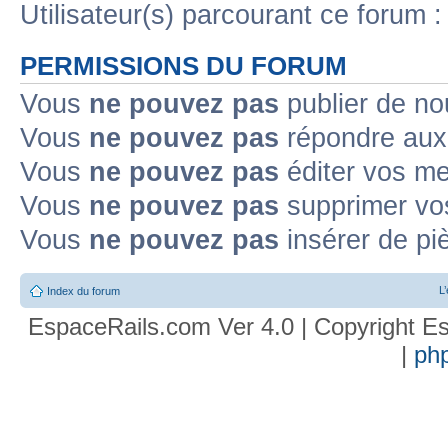
Utilisateur(s) parcourant ce forum : 
PERMISSIONS DU FORUM
Vous
ne pouvez pas
publier de no
Vous
ne pouvez pas
répondre aux 
Vous
ne pouvez pas
éditer vos m
Vous
ne pouvez pas
supprimer vo
Vous
ne pouvez pas
insérer de pi
L
Index du forum
EspaceRails.com Ver 4.0 | Copyright Es
|
ph