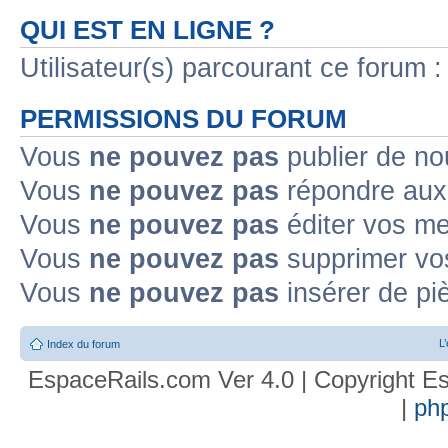
QUI EST EN LIGNE ?
Utilisateur(s) parcourant ce forum : 
PERMISSIONS DU FORUM
Vous
ne pouvez pas
publier de no
Vous
ne pouvez pas
répondre aux 
Vous
ne pouvez pas
éditer vos m
Vous
ne pouvez pas
supprimer vo
Vous
ne pouvez pas
insérer de pi
L
Index du forum
EspaceRails.com Ver 4.0 | Copyright Es
|
ph