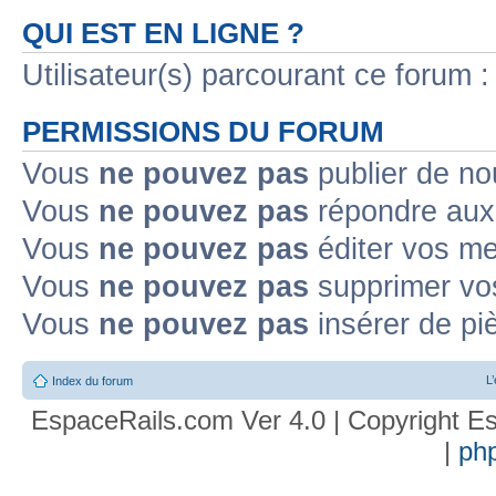
QUI EST EN LIGNE ?
Utilisateur(s) parcourant ce forum : 
PERMISSIONS DU FORUM
Vous
ne pouvez pas
publier de no
Vous
ne pouvez pas
répondre aux 
Vous
ne pouvez pas
éditer vos m
Vous
ne pouvez pas
supprimer vo
Vous
ne pouvez pas
insérer de pi
L
Index du forum
EspaceRails.com Ver 4.0 | Copyright Es
|
ph