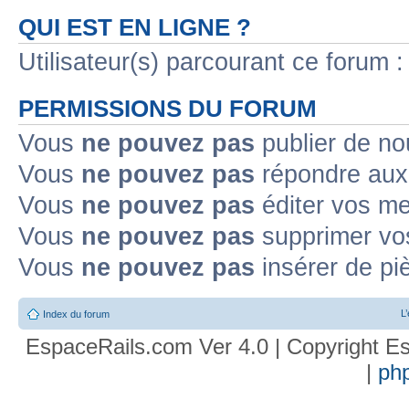
QUI EST EN LIGNE ?
Utilisateur(s) parcourant ce forum : 
PERMISSIONS DU FORUM
Vous
ne pouvez pas
publier de no
Vous
ne pouvez pas
répondre aux 
Vous
ne pouvez pas
éditer vos m
Vous
ne pouvez pas
supprimer vo
Vous
ne pouvez pas
insérer de pi
L
Index du forum
EspaceRails.com Ver 4.0 | Copyright Es
|
ph