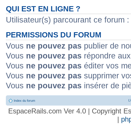
QUI EST EN LIGNE ?
Utilisateur(s) parcourant ce forum : 
PERMISSIONS DU FORUM
Vous
ne pouvez pas
publier de no
Vous
ne pouvez pas
répondre aux 
Vous
ne pouvez pas
éditer vos m
Vous
ne pouvez pas
supprimer vo
Vous
ne pouvez pas
insérer de pi
L
Index du forum
EspaceRails.com Ver 4.0 | Copyright Es
|
ph