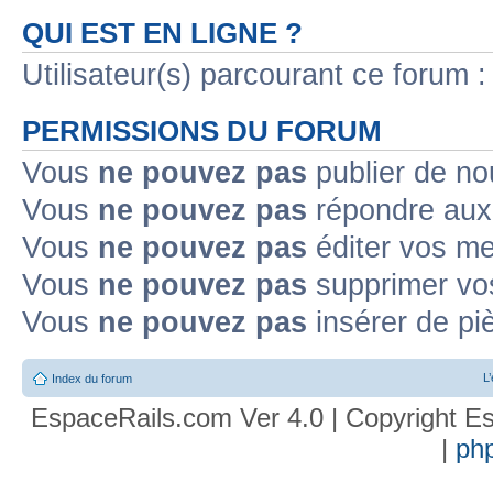
QUI EST EN LIGNE ?
Utilisateur(s) parcourant ce forum : 
PERMISSIONS DU FORUM
Vous
ne pouvez pas
publier de no
Vous
ne pouvez pas
répondre aux 
Vous
ne pouvez pas
éditer vos m
Vous
ne pouvez pas
supprimer vo
Vous
ne pouvez pas
insérer de pi
L
Index du forum
EspaceRails.com Ver 4.0 | Copyright Es
|
ph