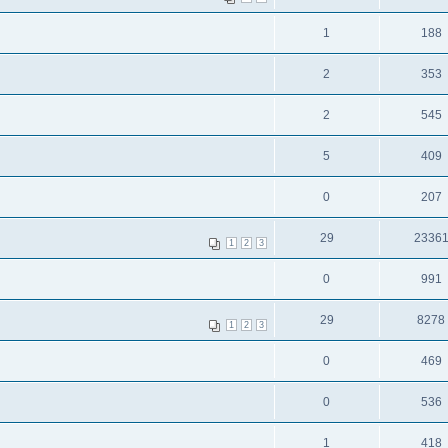
1
188
2
353
2
545
5
409
0
207
29
2336
1
2
3
0
991
29
8278
1
2
3
0
469
0
536
1
418