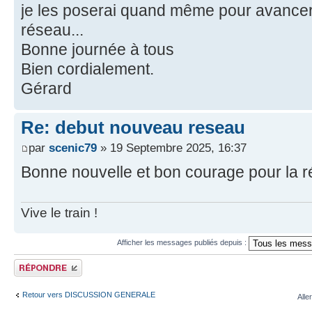
je les poserai quand même pour avancer
réseau...
Bonne journée à tous
Bien cordialement.
Gérard
Re: debut nouveau reseau
par
scenic79
» 19 Septembre 2025, 16:37
Bonne nouvelle et bon courage pour la ré
Vive le train !
Afficher les messages publiés depuis :
Publier une réponse
Retour vers DISCUSSION GENERALE
Alle