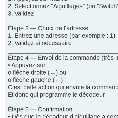
2. Sélectionnez "Aiguillages" (ou "Switch
3. Validez
________________________________
Étape 3 — Choix de l’adresse
1. Entrez une adresse (par exemple : 1)
2. Validez si nécessaire
________________________________
Étape 4 — Envoi de la commande (très i
• Appuyez sur :
o flèche droite (→) ou
o flèche gauche (←)
C’est cette action qui envoie la comma
Et donc qui programme le décodeur
________________________________
Étape 5 — Confirmation
• Dès que le décodeur d’aiguillage a c