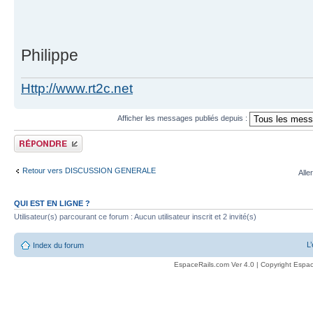
Philippe
Http://www.rt2c.net
Afficher les messages publiés depuis :
Publier une réponse
Retour vers DISCUSSION GENERALE
Alle
QUI EST EN LIGNE ?
Utilisateur(s) parcourant ce forum : Aucun utilisateur inscrit et 2 invité(s)
L
Index du forum
EspaceRails.com Ver 4.0 | Copyright Espac