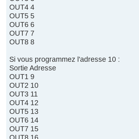
OUT4 4
OUT5 5
OUT6 6
OUT7 7
OUT8 8
Si vous programmez l'adresse 10 :
Sortie Adresse
OUT1 9
OUT2 10
OUT3 11
OUT4 12
OUT5 13
OUT6 14
OUT7 15
OUT8 16