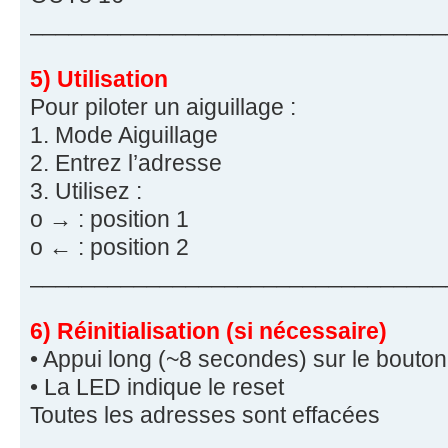
________________________________
5) Utilisation
Pour piloter un aiguillage :
1. Mode Aiguillage
2. Entrez l’adresse
3. Utilisez :
o → : position 1
o ← : position 2
________________________________
6) Réinitialisation (si nécessaire)
• Appui long (~8 secondes) sur le bouton
• La LED indique le reset
Toutes les adresses sont effacées