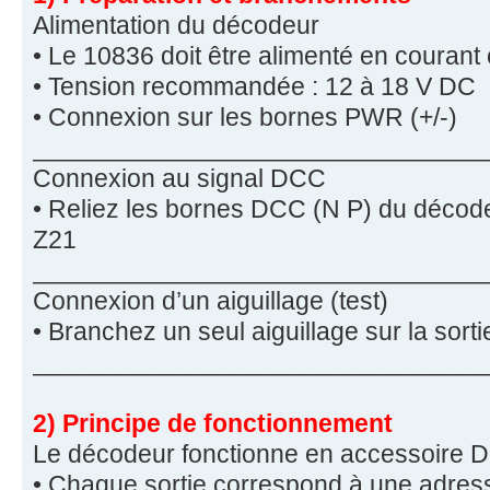
Alimentation du décodeur
• Le 10836 doit être alimenté en courant
• Tension recommandée : 12 à 18 V DC
• Connexion sur les bornes PWR (+/-)
________________________________
Connexion au signal DCC
• Reliez les bornes DCC (N P) du décodeu
Z21
________________________________
Connexion d’un aiguillage (test)
• Branchez un seul aiguillage sur la sor
________________________________
2) Principe de fonctionnement
Le décodeur fonctionne en accessoire 
• Chaque sortie correspond à une adress