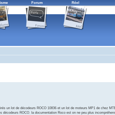
isme
Forum
Réel
upérés un lot de décodeurs ROCO 10836 et un lot de moteurs MP1 de chez MT
e ces décodeurs ROCO. la documentation Roco est on ne peu plus incompréhen