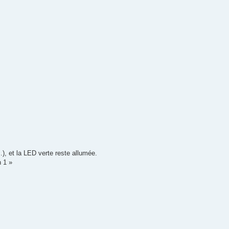
.), et la LED verte reste allumée.
n 1 »