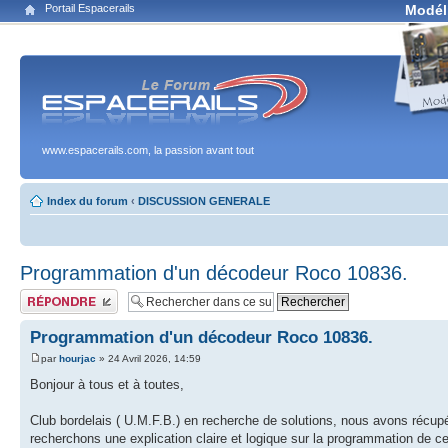
Portail Espacerails
Modél
www.espacerails.com, la passion avant tout
Index du forum
‹
DISCUSSION GENERALE
Programmation d'un décodeur Roco 10836.
Publier une réponse
Programmation d'un décodeur Roco 10836.
par
hourjac
» 24 Avril 2026, 14:59
Bonjour à tous et à toutes,
Club bordelais ( U.M.F.B.) en recherche de solutions, nous avons réc
recherchons une explication claire et logique sur la programmation d