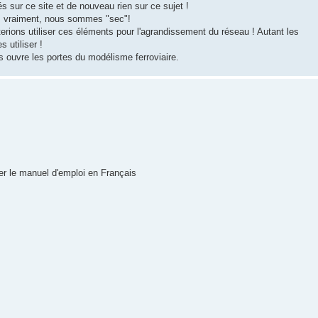
s sur ce site et de nouveau rien sur ce sujet !
ar, vraiment, nous sommes "sec"!
terions utiliser ces éléments pour l'agrandissement du réseau ! Autant les
s utiliser !
us ouvre les portes du modélisme ferroviaire.
er le manuel d'emploi en Français