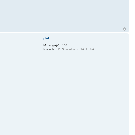
phil
Message(s) :
102
Inscrit le :
11 Novembre 2014, 18:54