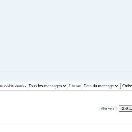
es publiés depuis :
Trier par
Aller vers :