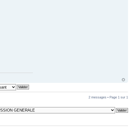
2 messages • Page
1
sur
1