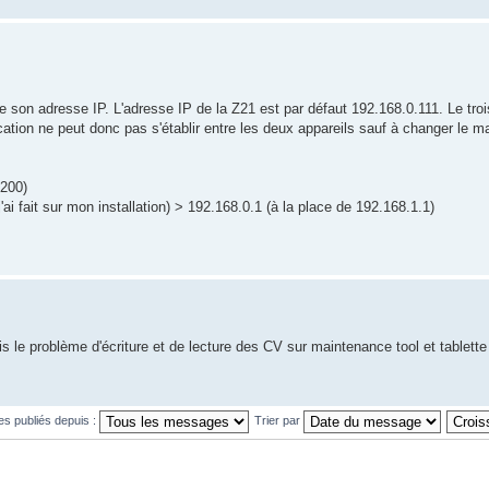
 de son adresse IP. L'adresse IP de la Z21 est par défaut 192.168.0.111. Le tro
ication ne peut donc pas s'établir entre les deux appareils sauf à changer le 
.200)
j'ai fait sur mon installation) > 192.168.0.1 (à la place de 192.168.1.1)
 le problème d'écriture et de lecture des CV sur maintenance tool et tablette
es publiés depuis :
Trier par