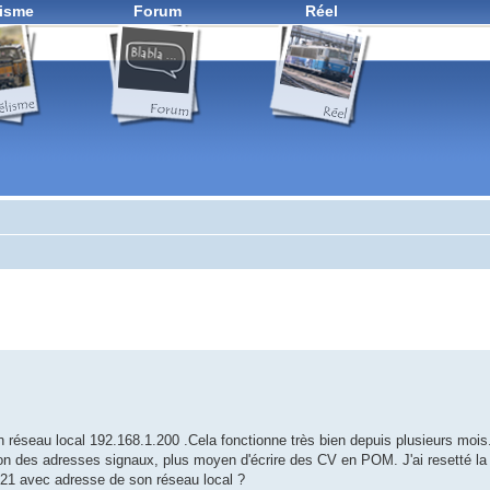
isme
Forum
Réel
n réseau local 192.168.1.200 .Cela fonctionne très bien depuis plusieurs moi
 des adresses signaux, plus moyen d'écrire des CV en POM. J'ai resetté la 
 Z21 avec adresse de son réseau local ?