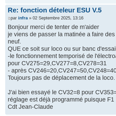
Re: fonction dételeur ESU V.5
par
infra
» 02 Septembre 2025, 13:16
Bonjour merci de tenter de m'aider
je viens de passer la matinée a faire des
neuf.
QUE ce soit sur loco ou sur banc d'essai 
-le fonctionnement temporisé de l'élect
pour CV275=29,CV277=8,CV278=31
- après CV246=20,CV247=50,CV248=4
Toujours pas de déplacement de la loco.
J'ai bien essayé le CV32=8 pour CV353=
réglage est déjà programmé puisque F1
Cdt Jean-Claude