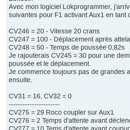
Avec mon logiciel Lokprogrammer, j'arr
suivantes pour F1 activant Aux1 en tant 
CV246 = 20 - Vitesse 20 crans
CV247 = 100 - Déplacement après attela
CV248 = 50 - Temps de poussée 0,82s
Je rajouterais CV245 = 30 pour une demi
poussée et le déplacement.
Je commence toujours pas de grandes am
ensuite.
CV31 = 16, CV32 = 0
----------------------
CV275 = 29 Roco coupler sur Aux1
CV276 = 2 Temps d'attente avant déclen
CV277 = 10 Tems d'attente avant coupure