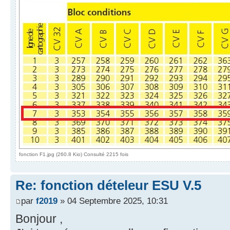
fonction F1.jpg (260.8 Kio) Consulté 2215 fois
Re: fonction dételeur ESU V.5
par
f2019
» 04 Septembre 2025, 10:31
Bonjour ,