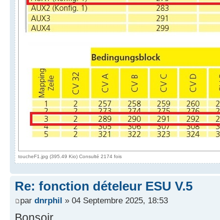
toucheF1.jpg (395.49 Kio) Consulté 2174 fois
Re: fonction dételeur ESU V.5
par
dnrphil
» 04 Septembre 2025, 18:53
Bonsoir.