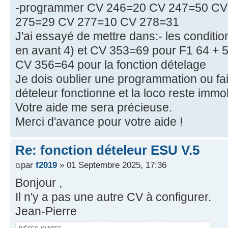
-programmer CV 246=20 CV 247=50 CV 
275=29 CV 277=10 CV 278=31
J'ai essayé de mettre dans:- les conditio
en avant 4) et CV 353=69 pour F1 64 + 
CV 356=64 pour la fonction dételage
Je dois oublier une programmation ou fai
dételeur fonctionne et la loco reste immob
Votre aide me sera précieuse.
Merci d'avance pour votre aide !
Re: fonction dételeur ESU V.5
par
f2019
» 01 Septembre 2025, 17:36
Bonjour ,
Il n'y a pas une autre CV à configurer.
Jean-Pierre