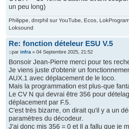
un peu long)
Philippe, dnrphil sur YouTube, Ecos, LokProgr
Loksound
Re: fonction dételeur ESU V.5
par
infra
» 04 Septembre 2025, 21:52
Bonsoir Jean-Pierre merci pour tes rec
Je viens juste d'obtenir un fonctionnemen
AUX.1 avec déplacement de le loco.
Mais la programmation est plus-que fanta
Le CV N qui devrai être 356 pour dételage
déplacement par F.5.
C'est très bizarre, on dirait qu'il y a un 
paramètres du décodeur.
J'ai donc mis 356 = 0 et Il a fallu que je