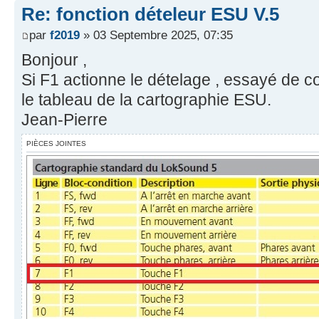
Re: fonction dételeur ESU V.5
par
f2019
» 03 Septembre 2025, 07:35
Bonjour ,
Si F1 actionne le dételage , essayé de c
le tableau de la cartographie ESU.
Jean-Pierre
PIÈCES JOINTES