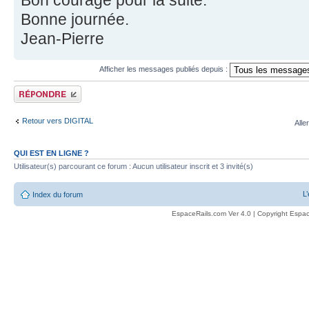
Bonne journée.
Jean-Pierre
Afficher les messages publiés depuis :
Publier une réponse
Retour vers DIGITAL
Alle
QUI EST EN LIGNE ?
Utilisateur(s) parcourant ce forum : Aucun utilisateur inscrit et 3 invité(s)
L
Index du forum
EspaceRails.com Ver 4.0 | Copyright Espac