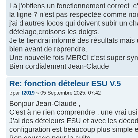
Là j'obtiens un fonctionnement correct. c
la ligne 7 n'est pas respectée comme n
j'ai d'autres locos qui doivent subir un
dételage,croisons les doigts.
Je te tiendrai informé des résultats mai
bien avant de reprendre.
Une nouvelle fois MERCI c'est super sym
Bien cordialement Jean-Claude
Re: fonction dételeur ESU V.5
par
f2019
» 05 Septembre 2025, 07:42
Bonjour Jean-Claude ,
C'est à ne rien comprendre , une vrai us
J'ai des dételeurs ESU et avec les déco
configuration est beaucoup plus simple et
Bon courage pour la suite.