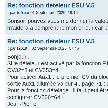
Re: fonction dételeur ESU V.5
par
infra
» 01 Septembre 2025, 19:16
Bonsoir pouvez vous me donner la vale
m'aidera a comprendre mon erreur car po
Re: fonction dételeur ESU V.5
par
f2019
» 02 Septembre 2025, 07:46
Bonjour ,
Si le dételeur est activé par la fonction 
CV32=8 et CV353=4
Pour activer Aux1 , le premier CV du bloc
sortie Aux1 allumée valeur 4 , page 71
Pour la fonction dételage , il faut peut êt
configurer CV356=64
Jean-Pierre