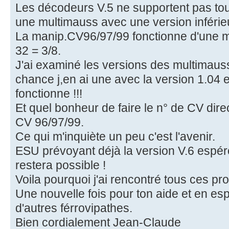
Les décodeurs V.5 ne supportent pas to
une multimauss avec une version inférieu
La manip.CV96/97/99 fonctionne d'une m
32 = 3/8.
J'ai examiné les versions des multimaus
chance j,en ai une avec la version 1.04 
fonctionne !!!
Et quel bonheur de faire le n° de CV dir
CV 96/97/99.
Ce qui m'inquiète un peu c'est l'avenir.
ESU prévoyant déjà la version V.6 espé
restera possible !
Voila pourquoi j'ai rencontré tous ces pr
Une nouvelle fois pour ton aide et en esp
d'autres férrovipathes.
Bien cordialement Jean-Claude