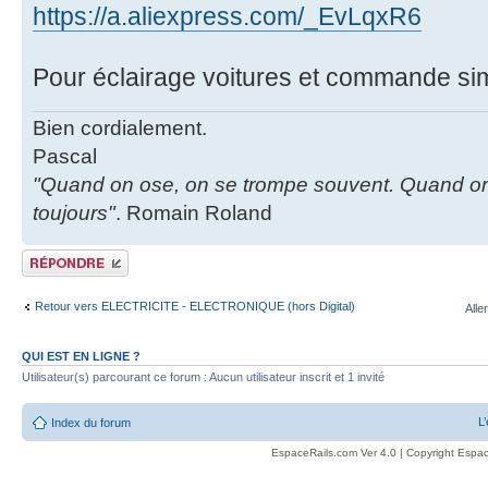
https://a.aliexpress.com/_EvLqxR6
Pour éclairage voitures et commande si
Bien cordialement.
Pascal
"Quand on ose, on se trompe souvent. Quand on
toujours"
. Romain Roland
Publier une réponse
Retour vers ELECTRICITE - ELECTRONIQUE (hors Digital)
Alle
QUI EST EN LIGNE ?
Utilisateur(s) parcourant ce forum : Aucun utilisateur inscrit et 1 invité
L
Index du forum
EspaceRails.com Ver 4.0 | Copyright Espac