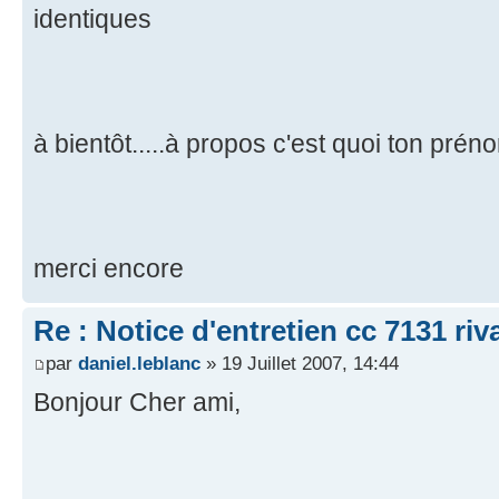
identiques
à bientôt.....à propos c'est quoi ton pré
merci encore
Re : Notice d'entretien cc 7131 riv
par
daniel.leblanc
» 19 Juillet 2007, 14:44
Bonjour Cher ami,