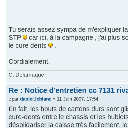
Tu serais assez sympa de m'expliquer la
STP
car ici, à la campagne , j'ai plus s
le cure dents
.
Cordialement,
C. Delarnaque
Re : Notice d'entretien cc 7131 riv
par
daniel.leblanc
» 11 Juin 2007, 17:54
En fait, les bouts de cartons durs sont gli
cure-dents entre le chassis et les hublot
désolidariser la caisse très facilement,