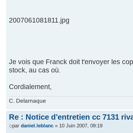
2007061081811.jpg
Je vois que Franck doit t'envoyer les copi
stock, au cas où.
Cordialement,
C. Delarnaque
Re : Notice d'entretien cc 7131 riv
par
daniel.leblanc
» 10 Juin 2007, 09:19