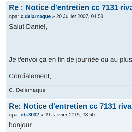
Re : Notice d'entretien cc 7131 riv
par
c.delarnaque
» 20 Juillet 2007, 04:58
Salut Daniel,
Je t'envoi ça en fin de journée ou au plu
Cordialement,
C. Delarnaque
Re: Notice d'entretien cc 7131 riva
par
db-3002
» 09 Janvier 2015, 08:50
bonjour