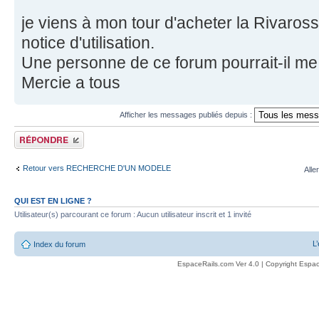
je viens à mon tour d'acheter la Rivaros
notice d'utilisation.
Une personne de ce forum pourrait-il me 
Mercie a tous
Afficher les messages publiés depuis :
Publier une réponse
Retour vers RECHERCHE D'UN MODELE
Alle
QUI EST EN LIGNE ?
Utilisateur(s) parcourant ce forum : Aucun utilisateur inscrit et 1 invité
L
Index du forum
EspaceRails.com Ver 4.0 | Copyright Espac