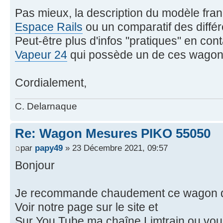
Pas mieux, la description du modèle fra
Espace Rails
ou un comparatif des diffé
Peut-être plus d'infos "pratiques" en con
Vapeur 24
qui possède un de ces wagon
Cordialement,
C. Delarnaque
Re: Wagon Mesures PIKO 55050
par
papy49
» 23 Décembre 2021, 09:57
Bonjour
Je recommande chaudement ce wagon qui
Voir notre page sur le site et
Sur You Tube ma chaîne Limtrain ou vou