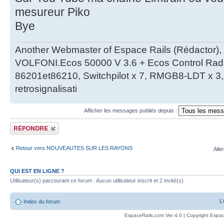
mesureur Piko
Bye
Another Webmaster of Espace Rails (Rédactor),
VOLFONI.Ecos 50000 V 3.6 + Ecos Control Radio 
86201et86210, Switchpilot x 7, RMGB8-LDT x 3, 
retrosignalisati
Afficher les messages publiés depuis :
Publier une réponse
Retour vers NOUVEAUTES SUR LES RAYONS
Alle
QUI EST EN LIGNE ?
Utilisateur(s) parcourant ce forum : Aucun utilisateur inscrit et 2 invité(s)
L
Index du forum
EspaceRails.com Ver 4.0 | Copyright Espac