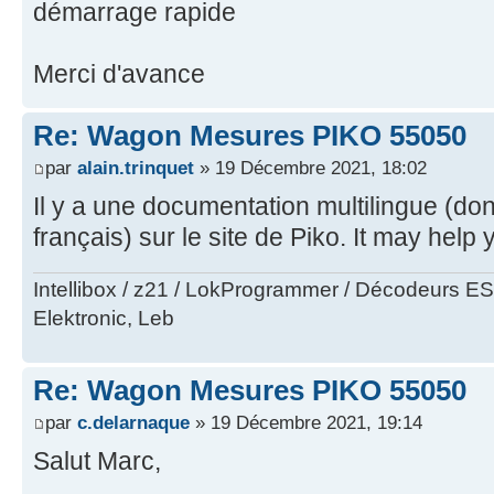
démarrage rapide
Merci d'avance
Re: Wagon Mesures PIKO 55050
par
alain.trinquet
» 19 Décembre 2021, 18:02
Il y a une documentation multilingue (don
français) sur le site de Piko. It may help 
Intellibox / z21 / LokProgrammer / Décodeurs E
Elektronic, Leb
Re: Wagon Mesures PIKO 55050
par
c.delarnaque
» 19 Décembre 2021, 19:14
Salut Marc,