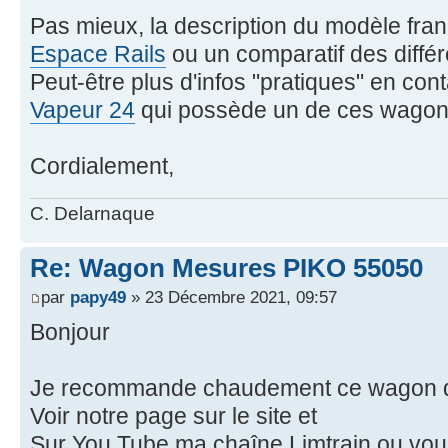
Pas mieux, la description du modèle fra
Espace Rails
ou un comparatif des diffé
Peut-être plus d'infos "pratiques" en con
Vapeur 24
qui possède un de ces wagon
Cordialement,
C. Delarnaque
Re: Wagon Mesures PIKO 55050
par
papy49
» 23 Décembre 2021, 09:57
Bonjour
Je recommande chaudement ce wagon qui
Voir notre page sur le site et
Sur You Tube ma chaîne Limtrain ou vou