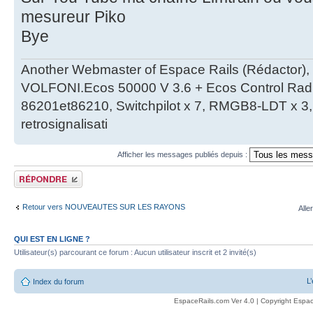
mesureur Piko
Bye
Another Webmaster of Espace Rails (Rédactor),
VOLFONI.Ecos 50000 V 3.6 + Ecos Control Radio 
86201et86210, Switchpilot x 7, RMGB8-LDT x 3, 
retrosignalisati
Afficher les messages publiés depuis :
Publier une réponse
Retour vers NOUVEAUTES SUR LES RAYONS
Alle
QUI EST EN LIGNE ?
Utilisateur(s) parcourant ce forum : Aucun utilisateur inscrit et 2 invité(s)
L
Index du forum
EspaceRails.com Ver 4.0 | Copyright Espac