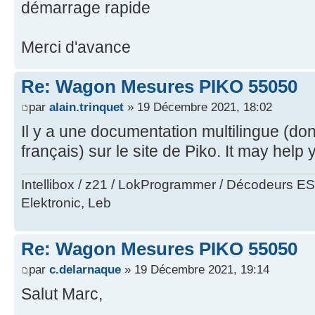
démarrage rapide
Merci d'avance
Re: Wagon Mesures PIKO 55050
par
alain.trinquet
» 19 Décembre 2021, 18:02
Il y a une documentation multilingue (don
français) sur le site de Piko. It may help 
Intellibox / z21 / LokProgrammer / Décodeurs E
Elektronic, Leb
Re: Wagon Mesures PIKO 55050
par
c.delarnaque
» 19 Décembre 2021, 19:14
Salut Marc,