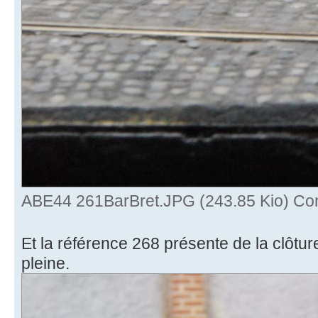
ABE44 261BarBret.JPG (243.85 Kio) Con
Et la référence 268 présente de la clôtu
pleine.