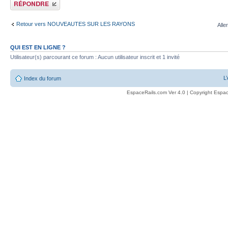
Publier une réponse
Retour vers NOUVEAUTES SUR LES RAYONS
Alle
QUI EST EN LIGNE ?
Utilisateur(s) parcourant ce forum : Aucun utilisateur inscrit et 1 invité
L
Index du forum
EspaceRails.com Ver 4.0 | Copyright Espac