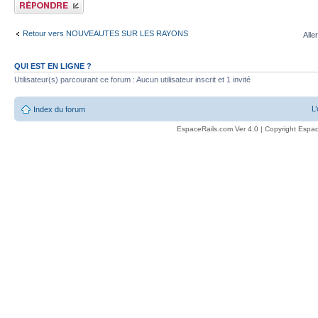
Publier une réponse
Retour vers NOUVEAUTES SUR LES RAYONS
Alle
QUI EST EN LIGNE ?
Utilisateur(s) parcourant ce forum : Aucun utilisateur inscrit et 1 invité
L
Index du forum
EspaceRails.com Ver 4.0 | Copyright Espac