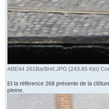
ABE44 261BarBret.JPG (243.85 Kio) Con
Et la référence 268 présente de la clôtu
pleine.