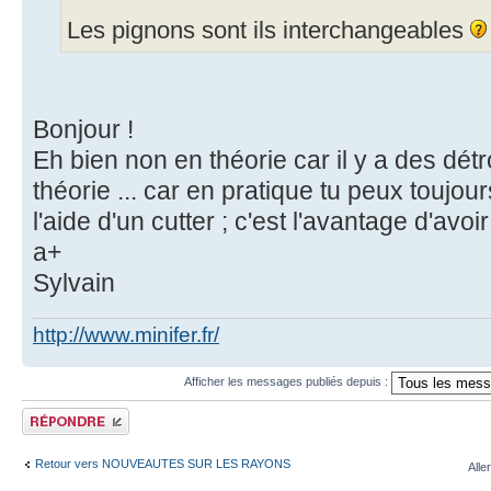
Les pignons sont ils interchangeables
Bonjour !
Eh bien non en théorie car il y a des dét
théorie ... car en pratique tu peux toujou
l'aide d'un cutter ; c'est l'avantage d'avo
a+
Sylvain
http://www.minifer.fr/
Afficher les messages publiés depuis :
Publier une réponse
Retour vers NOUVEAUTES SUR LES RAYONS
Alle