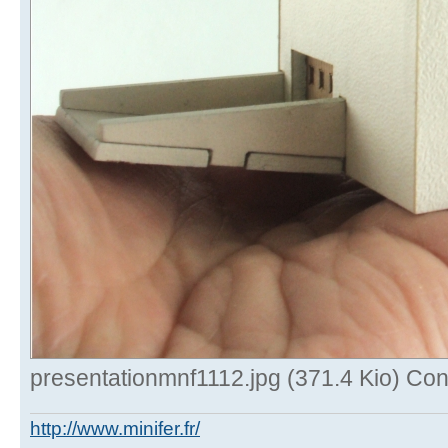
presentationmnf1112.jpg (371.4 Kio) Con
http://www.minifer.fr/