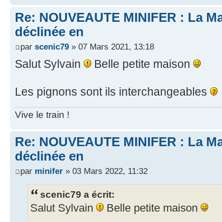
Re: NOUVEAUTE MINIFER : La Mai
déclinée en
par
scenic79
» 07 Mars 2021, 13:18
Salut Sylvain
Belle petite maison
Les pignons sont ils interchangeables
Vive le train !
Re: NOUVEAUTE MINIFER : La Mai
déclinée en
par
minifer
» 03 Mars 2022, 11:32
scenic79 a écrit:
Salut Sylvain
Belle petite maison