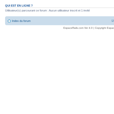
QUI EST EN LIGNE ?
Utilisateur(s) parcourant ce forum : Aucun utilisateur inscrit et 1 invité
L
Index du forum
EspaceRails.com Ver 4.0 | Copyright Espac