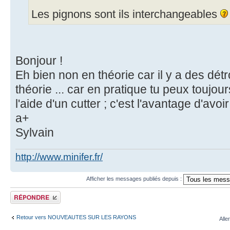
Les pignons sont ils interchangeables
Bonjour !
Eh bien non en théorie car il y a des dét
théorie ... car en pratique tu peux toujou
l'aide d'un cutter ; c'est l'avantage d'avo
a+
Sylvain
http://www.minifer.fr/
Afficher les messages publiés depuis :
Publier une réponse
Retour vers NOUVEAUTES SUR LES RAYONS
Alle