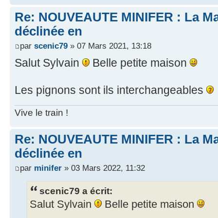
Re: NOUVEAUTE MINIFER : La Mai
déclinée en
par
scenic79
» 07 Mars 2021, 13:18
Salut Sylvain
Belle petite maison
Les pignons sont ils interchangeables
Vive le train !
Re: NOUVEAUTE MINIFER : La Mai
déclinée en
par
minifer
» 03 Mars 2022, 11:32
scenic79 a écrit:
Salut Sylvain
Belle petite maison