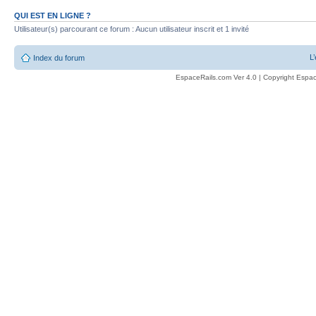
QUI EST EN LIGNE ?
Utilisateur(s) parcourant ce forum : Aucun utilisateur inscrit et 1 invité
L
Index du forum
EspaceRails.com Ver 4.0 | Copyright Espac