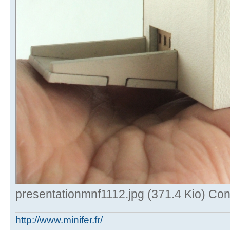
presentationmnf1112.jpg (371.4 Kio) Con
http://www.minifer.fr/