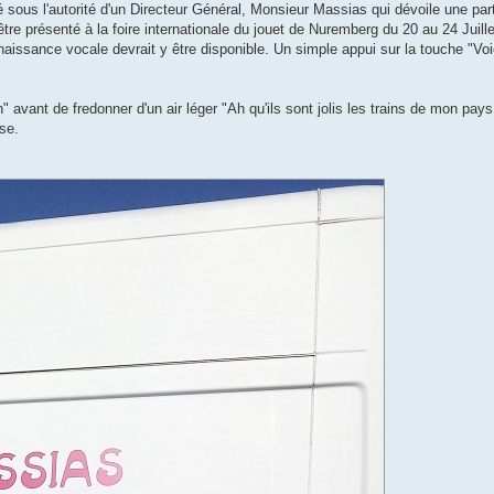
sous l'autorité d'un Directeur Général, Monsieur Massias qui dévoile une parti
être présenté à la foire internationale du jouet de Nuremberg du 20 au 24 Juill
naissance vocale devrait y être disponible. Un simple appui sur la touche "Voi
nt de fredonner d'un air léger "Ah qu'ils sont jolis les trains de mon pays, la
ise.