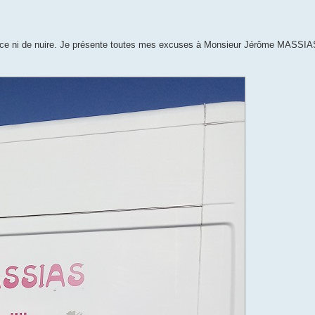
réjudice ni de nuire. Je présente toutes mes excuses à Monsieur Jérôme MASS