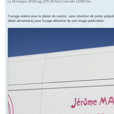
La Montagne 19150.jpg (235.08 Kio) Consulté 12208 fois
Trucage réalisé pour le plaisir de sourire, sans intention de porter p
détail alimentaire) pour l'usage détourné de son image publicitaire :