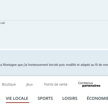
 Leb
l La Montagne que j'ai honteusement bricolé puis modifié et adapté au fil de me