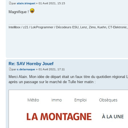
par
alain.trinquet
» 01 Avril 2021, 15:15
Magnifique !
Intellibox / z21 / LokProgrammer / Décodeurs ESU, Lenz, Zimo, Kuehn, CT-Elektronic,
Re: SAV Hornby Jouef
par
c.delarnaque
» 01 Avril 2021, 17:11
Merci Alain. Mon idée de départ était un faux titre du quotidien régiona
après un passage sur le marché de Tulle hier matin :