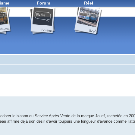
isme
Forum
Réel
te redorer le blason du Service Après Vente de la marque Jouef, rachetée en 20
au affirme déjà son désir d'avoir toujours une longueur d'avance comme l'att