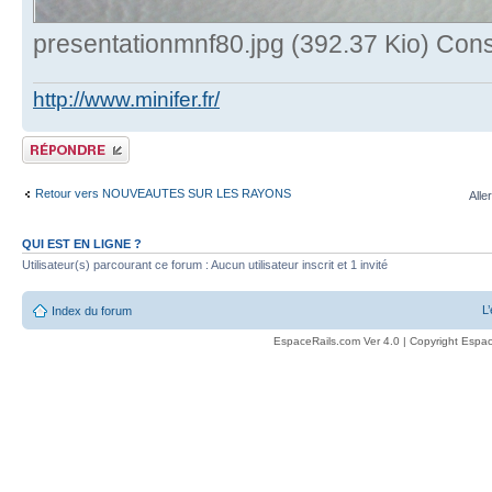
presentationmnf80.jpg (392.37 Kio) Cons
http://www.minifer.fr/
Publier une réponse
Retour vers NOUVEAUTES SUR LES RAYONS
Alle
QUI EST EN LIGNE ?
Utilisateur(s) parcourant ce forum : Aucun utilisateur inscrit et 1 invité
L
Index du forum
EspaceRails.com Ver 4.0 | Copyright Espac