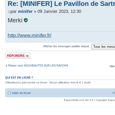
Re: [MINIFER] Le Pavillon de Sartro
par
minifer
» 09 Janvier 2023, 12:30
Merki
http://www.minifer.fr/
Afficher les messages publiés depuis :
Publier une réponse
Retour vers NOUVEAUTES SUR LES RAYONS
Alle
QUI EST EN LIGNE ?
Utilisateur(s) parcourant ce forum : Aucun utilisateur inscrit et 1 invité
L
Index du forum
EspaceRails.com Ver 4.0 | Copyright Espac