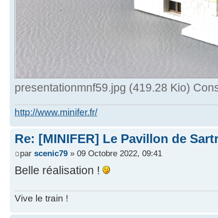
presentationmnf59.jpg (419.28 Kio) Cons
http://www.minifer.fr/
Re: [MINIFER] Le Pavillon de Sartro
par
scenic79
» 09 Octobre 2022, 09:41
Belle réalisation !
Vive le train !