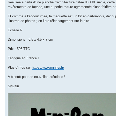
Réalisée à partir d'une planche d'architecture datée du XIX siècle, ce
revêtements de façade, une superbe toiture agrémentée d'une faitière orne
Et comme à l’accoutumée, la maquette est un kit en carton-bois, découp
illustrée de photos ; en libre téléchargement sur le site.
Echelle N
Dimensions : 6,5 x 4,5 x 7 cm
Prix : 59€ TTC
Fabriqué en France !
Plus d'infos sur
https://www.minifer.fr/
A bientôt pour de nouvelles créations !
Sylvain