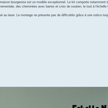
tte maison bourgeoise est un modèle exceptionnel. Le kit comporte notamment 
mentale, des cheminées avec barres et croix de soutien, le tout à l'échelle N 
é au laser. Le montage ne présente pas de difficultés grâce à une notice tou