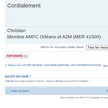
Cordialement
.
Christian
Membre AMFC Orléans et A2M (MER 41500)
Afficher les messages publiés depuis :
Publier une réponse
Retour vers VOTRE RESEAU, VOS REALISATIONS, VOS INTERROGATIONS
Alle
QUI EST EN LIGNE ?
Utilisateur(s) parcourant ce forum : Aucun utilisateur inscrit et 2 invité(s)
L
Index du forum
EspaceRails.com Ver 4.0 | Copyright Espac