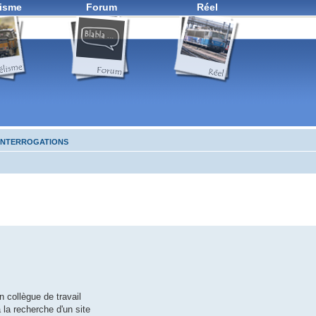
isme
Forum
Réel
 INTERROGATIONS
n collègue de travail
la recherche d'un site