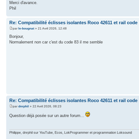
Merci d'avance.
Phil
Re: Compatibilité éclisses isolantes Roco 42611 et rail code
par
le-bougnat
» 21 Avril 2026, 12:48
Bonjour,
Normalement non car c'est du code 83 il me semble
Re: Compatibilité éclisses isolantes Roco 42611 et rail code
par
dnrphil
» 22 Avril 2026, 08:23
Question déjà posée sur un autre forum...
Philippe, dnrphil sur YouTube, Ecos, LokProgrammer et programmation Loksound