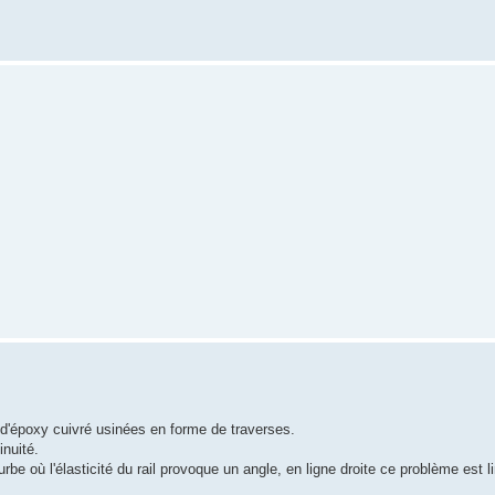
s d'époxy cuivré usinées en forme de traverses.
inuité.
e où l'élasticité du rail provoque un angle, en ligne droite ce problème est li