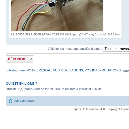
18186F52-F88B-4DCB-9F56-AC62B407102B.jpeg (30.07 Kio) Consulté 5470 fois
Afficher les messages publiés depuis :
Publier une réponse
Retour vers VOTRE RESEAU, VOS REALISATIONS, VOS INTERROGATIONS
Alle
QUI EST EN LIGNE ?
Utilisateur(s) parcourant ce forum : Aucun utilisateur inscrit et 1 invité
L
Index du forum
EspaceRails.com Ver 4.0 | Copyright Espac