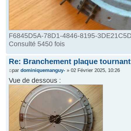
F6845D5A-78D1-4846-8195-3DE21C5D66
Consulté 5450 fois
Re: Branchement plaque tournant
par
dominiquemanguy-
» 02 Février 2025, 10:26
Vue de dessous :