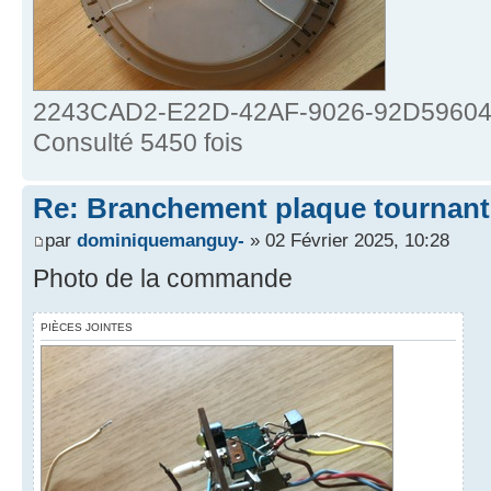
2243CAD2-E22D-42AF-9026-92D5960493
Consulté 5450 fois
Re: Branchement plaque tournant
par
dominiquemanguy-
» 02 Février 2025, 10:28
Photo de la commande
PIÈCES JOINTES