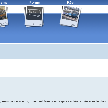
isme
Forum
Réel
u, mais j'ai un soucis, comment faire pour la gare cachée située sous le plan p