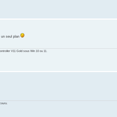
r un seul plan
ontroller V11 Gold sous Win 10 ou 11.
couru.